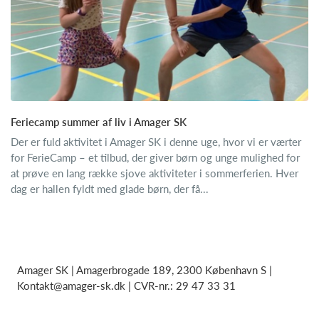
Feriecamp summer af liv i Amager SK
Der er fuld aktivitet i Amager SK i denne uge, hvor vi er værter
for FerieCamp – et tilbud, der giver børn og unge mulighed for
at prøve en lang række sjove aktiviteter i sommerferien. Hver
dag er hallen fyldt med glade børn, der få...
Amager SK | Amagerbrogade 189, 2300 København S |
Kontakt@amager-sk.dk | CVR-nr.: 29 47 33 31