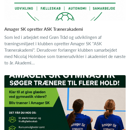
Amager SK opretter ASK Trænerakademi
Som led i arbejdet med Grøn Tråd og udviklingen af
træningsmiljøet i klubben opretter Amager SK "ASK
Trænerakademi". Derudover forlænger klubben samarbejdet
med Nicolaj Holmboe som trænerudvikler i akademiet de næste
to år. Akademi...