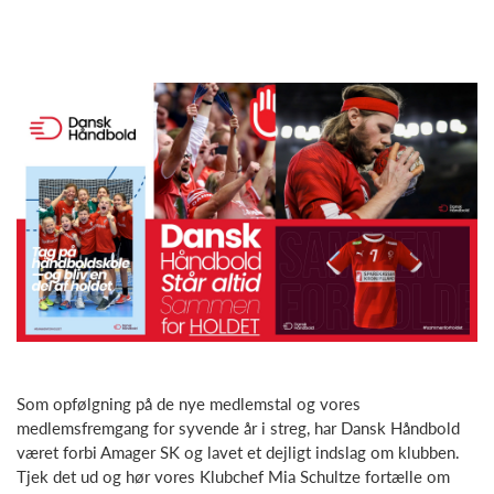
Som opfølgning på de nye medlemstal og vores
medlemsfremgang for syvende år i streg, har Dansk Håndbold
været forbi Amager SK og lavet et dejligt indslag om klubben.
Tjek det ud og hør vores Klubchef Mia Schultze fortælle om