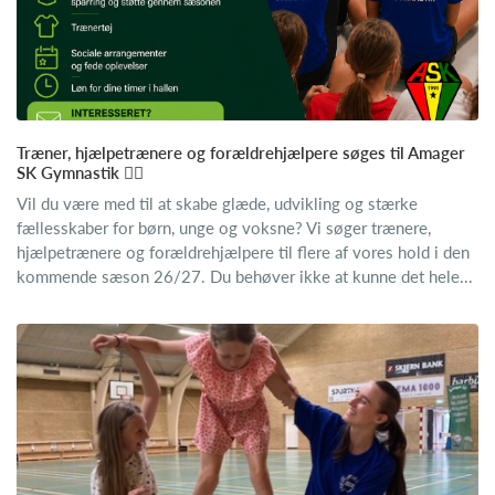
Træner, hjælpetrænere og forældrehjælpere søges til Amager
SK Gymnastik 🤸‍♂️
Vil du være med til at skabe glæde, udvikling og stærke
fællesskaber for børn, unge og voksne? Vi søger trænere,
hjælpetrænere og forældrehjælpere til flere af vores hold i den
kommende sæson 26/27. Du behøver ikke at kunne det hele...