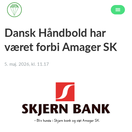
Dansk Håndbold har
været forbi Amager SK
5. maj. 2026, kl. 11.17