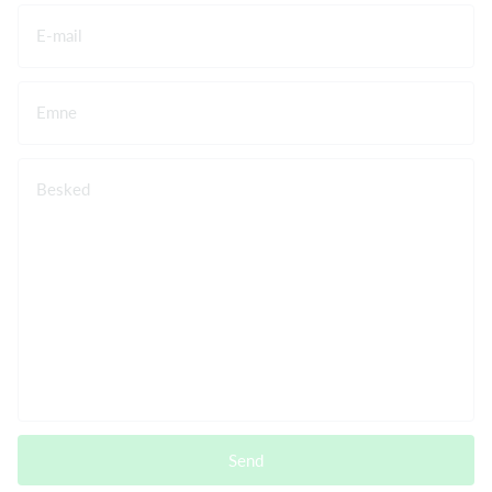
E-mail
Emne
Besked
Send