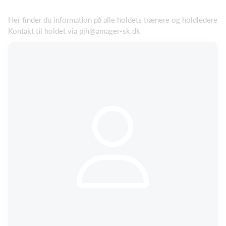
Her finder du information på alle holdets trænere og holdledere
Kontakt til holdet via pjh@amager-sk.dk