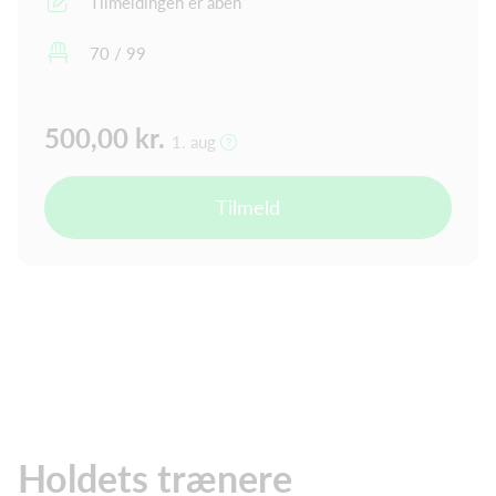
Tilmeldingen er åben
70 / 99
500,00 kr.
1. aug
Tilmeld
Holdets trænere