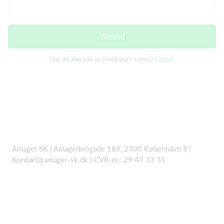
Tilmeld
Har du allerede en Holdsport-konto?
Log på
Amager SK | Amagerbrogade 189, 2300 København S |
Kontakt@amager-sk.dk | CVR-nr.: 29 47 33 31