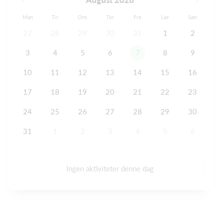
Man
Tir
Ons
Tor
Fre
Lør
Søn
27
28
29
30
31
1
2
3
4
5
6
7
8
9
10
11
12
13
14
15
16
17
18
19
20
21
22
23
24
25
26
27
28
29
30
31
1
2
3
4
5
6
Ingen aktiviteter denne dag