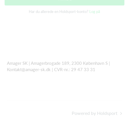
Har du allerede en Holdsport-konto?
Log på
Amager SK | Amagerbrogade 189, 2300 København S |
Kontakt@amager-sk.dk | CVR-nr.: 29 47 33 31
Powered by Holdsport