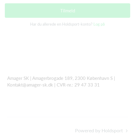
Tilmeld
Har du allerede en Holdsport-konto?
Log på
Amager SK | Amagerbrogade 189, 2300 København S |
Kontakt@amager-sk.dk | CVR-nr.: 29 47 33 31
Powered by Holdsport