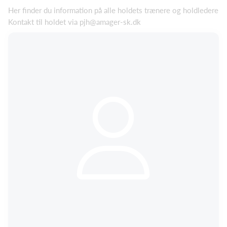
Her finder du information på alle holdets trænere og holdledere
Kontakt til holdet via pjh@amager-sk.dk