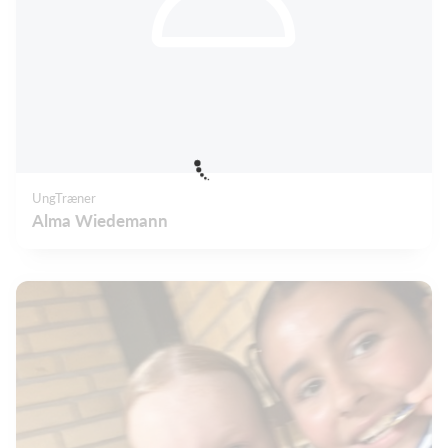
UngTræner
Alma Wiedemann