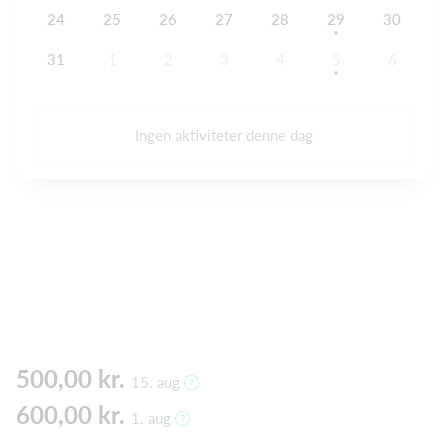
24
25
26
27
28
29
30
31
1
2
3
4
5
6
Ingen aktiviteter denne dag
500,00 kr.
15. aug
600,00 kr.
1. aug