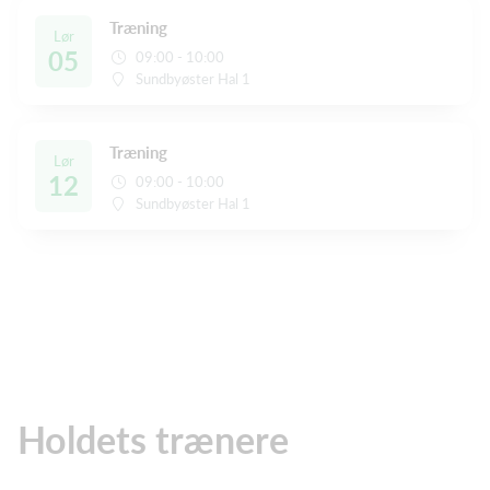
Træning
Lør
05
09:00 - 10:00
Sundbyøster Hal 1
Træning
Lør
12
09:00 - 10:00
Sundbyøster Hal 1
Holdets trænere