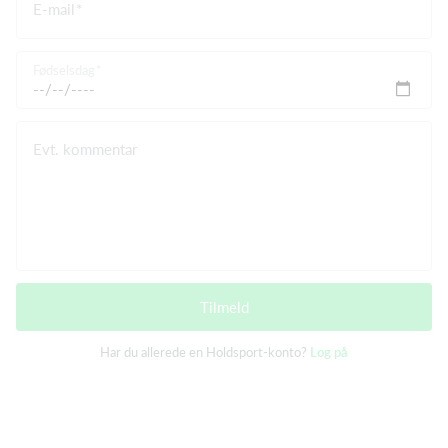
E-mail
Fødselsdag
Evt. kommentar
Tilmeld
Har du allerede en Holdsport-konto?
Log på