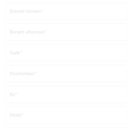
Barnets fornavn
Barnets efternavn
Gade
Postnummer
By
Mobil