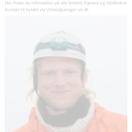
Her finder du information på alle holdets trænere og holdledere
Kontakt til holdet via U6mix@amager-sk.dk