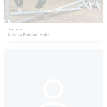
UngTræner
Katinka Boddum Holst