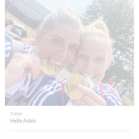
Træner
Helle Aslak