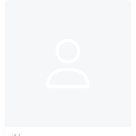
Træner