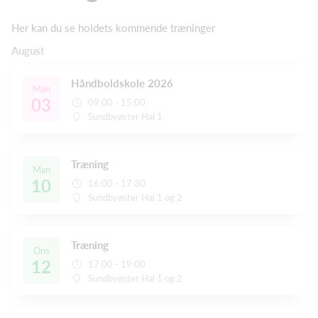
Her kan du se holdets kommende træninger
August
Håndboldskole 2026
Man
03
09:00 - 15:00
Sundbyøster Hal 1
Træning
Man
10
16:00 - 17:30
Sundbyøster Hal 1 og 2
Træning
Ons
12
17:00 - 19:00
Sundbyøster Hal 1 og 2