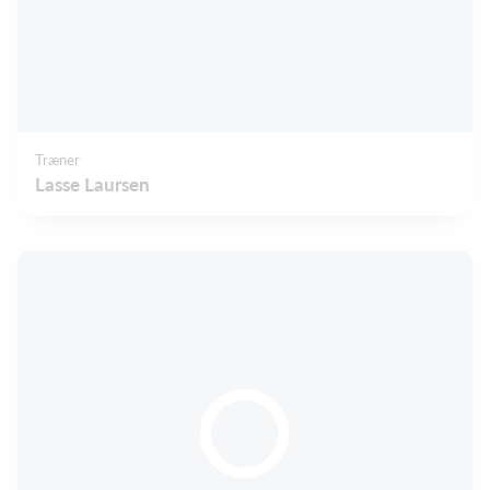
Træner
Lasse Laursen