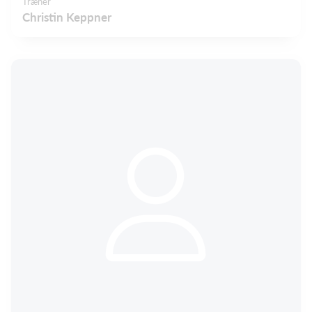
Træner
Christin Keppner