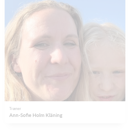
Træner
Ann-Sofie Holm Kläning