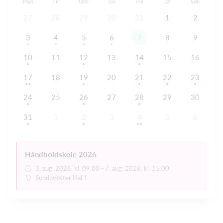
Man
Tir
Ons
Tor
Fre
Lør
Søn
27
28
29
30
31
1
2
3
4
5
6
7
8
9
10
11
12
13
14
15
16
17
18
19
20
21
22
23
24
25
26
27
28
29
30
31
1
2
3
4
5
6
Håndboldskole 2026
3. aug. 2026, kl. 09.00 - 7. aug. 2026, kl. 15.00
Sundbyøster Hal 1