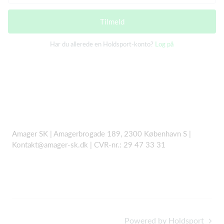
Tilmeld
Har du allerede en Holdsport-konto?
Log på
Amager SK | Amagerbrogade 189, 2300 København S |
Kontakt@amager-sk.dk | CVR-nr.: 29 47 33 31
Powered by Holdsport