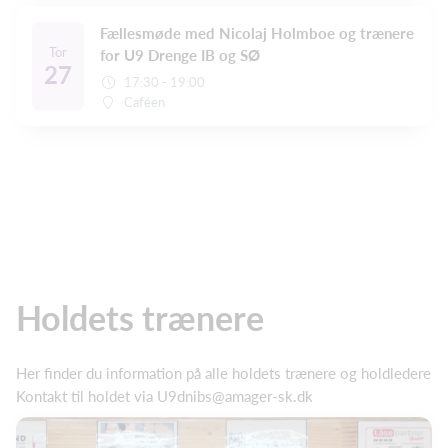
Fællesmøde med Nicolaj Holmboe og trænere
Tor
for U9 Drenge IB og SØ
27
17:30 - 19:00
Caféen
Holdets trænere
Her finder du information på alle holdets trænere og holdledere
Kontakt til holdet via U9dnibs@amager-sk.dk