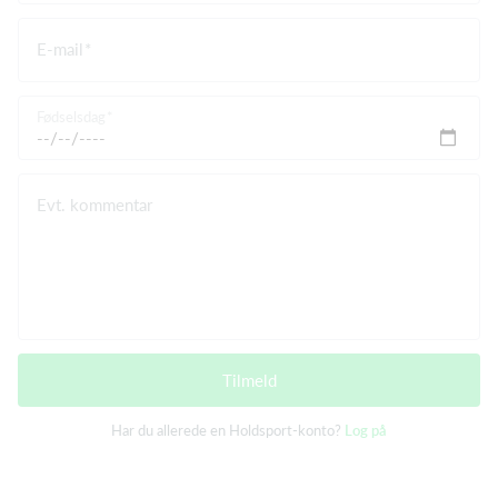
E-mail
Fødselsdag
Evt. kommentar
Tilmeld
Har du allerede en Holdsport-konto?
Log på