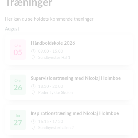
Træninger
Her kan du se holdets kommende træninger
August
Håndboldskole 2026
Ons
05
09:00 - 15:00
Sundbyøster Hal 1
Supervisionstræning med Nicolaj Holmboe
Ons
26
18:30 - 20:00
Peder Lykke Skolen
Inspirationstræning med Nicolaj Holmboe
Tor
27
16:15 - 17:30
Sundbyøsterhallen 2