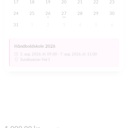
17
18
19
20
21
22
23
24
25
26
27
28
29
30
31
1
2
3
4
5
6
Håndboldskole 2026
5. aug. 2026, kl. 09.00 - 7. aug. 2026, kl. 15.00
Sundbyøster Hal 1