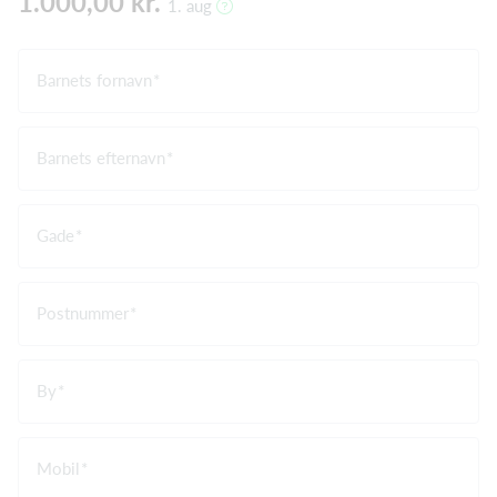
1.000,00 kr.
1. aug
Barnets fornavn
Barnets efternavn
Gade
Postnummer
By
Mobil