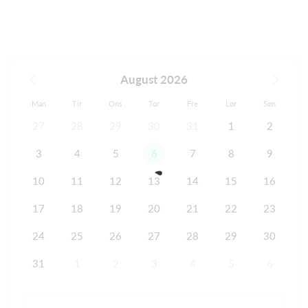
August 2026
Man
Tir
Ons
Tor
Fre
Lør
Søn
27
28
29
30
31
1
2
3
4
5
6
7
8
9
10
11
12
13
14
15
16
17
18
19
20
21
22
23
24
25
26
27
28
29
30
31
1
2
3
4
5
6