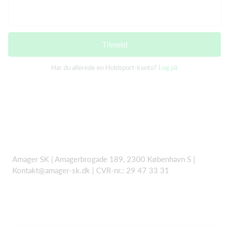
Tilmeld
Har du allerede en Holdsport-konto?
Log på
Amager SK | Amagerbrogade 189, 2300 København S |
Kontakt@amager-sk.dk | CVR-nr.: 29 47 33 31